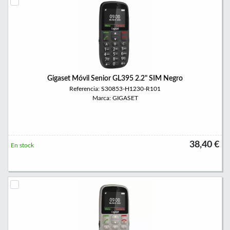
Gigaset Móvil Senior GL395 2.2" SIM Negro
Referencia: S30853-H1230-R101
Marca: GIGASET
38,40 €
En stock