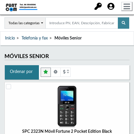
Todas las categorías
Inicio
Telefonía y fax
Móviles Senior
MÓVILES SENIOR
Ordenar por
SPC 2323N Móvil Fortune 2 Pocket Edition Black