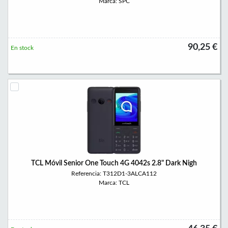
Marca: SPC
90,25 €
En stock
TCL Móvil Senior One Touch 4G 4042s 2.8" Dark Nigh
Referencia: T312D1-3ALCA112
Marca: TCL