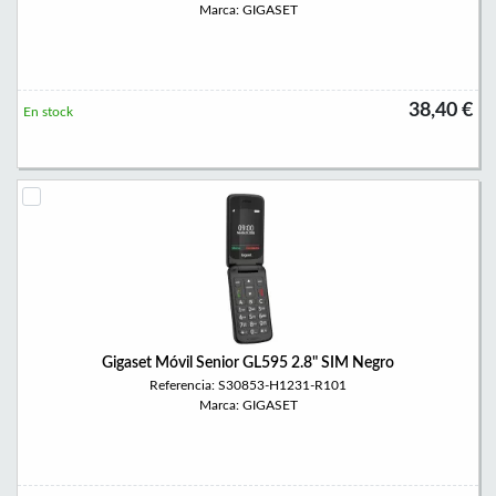
Marca: GIGASET
38,40 €
En stock
Gigaset Móvil Senior GL595 2.8" SIM Negro
Referencia: S30853-H1231-R101
Marca: GIGASET