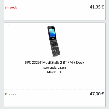
41,35 €
Sin stock
SPC 2326T Movil Stella 2 BT FM + Dock
Referencia: 2326T
Marca: SPC
47,00 €
En stock