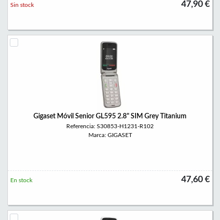
47,90 €
Sin stock
Gigaset Móvil Senior GL595 2.8" SIM Grey Titanium
Referencia: S30853-H1231-R102
Marca: GIGASET
47,60 €
En stock