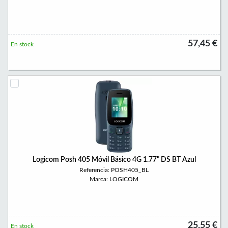
57,45 €
En stock
Logicom Posh 405 Móvil Básico 4G 1.77" DS BT Azul
Referencia: POSH405_BL
Marca: LOGICOM
25,55 €
En stock