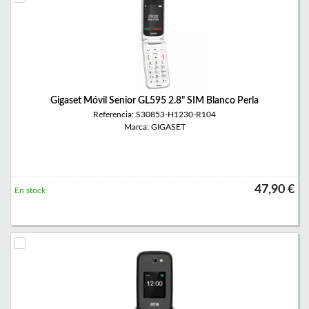
Gigaset Móvil Senior GL595 2.8" SIM Blanco Perla
Referencia: S30853-H1230-R104
Marca: GIGASET
47,90 €
En stock