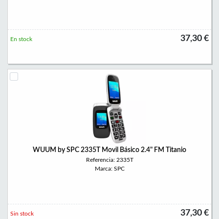
37,30 €
En stock
WUUM by SPC 2335T Movil Básico 2.4" FM Titanio
Referencia: 2335T
Marca: SPC
37,30 €
Sin stock