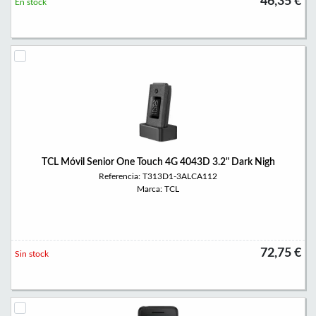
46,35 €
En stock
TCL Móvil Senior One Touch 4G 4043D 3.2" Dark Nigh
Referencia: T313D1-3ALCA112
Marca: TCL
72,75 €
Sin stock