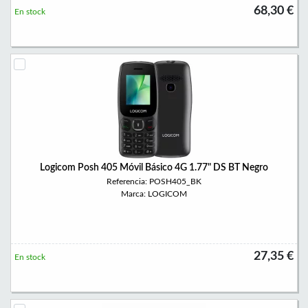
68,30 €
En stock
Logicom Posh 405 Móvil Básico 4G 1.77" DS BT Negro
Referencia: POSH405_BK
Marca: LOGICOM
27,35 €
En stock