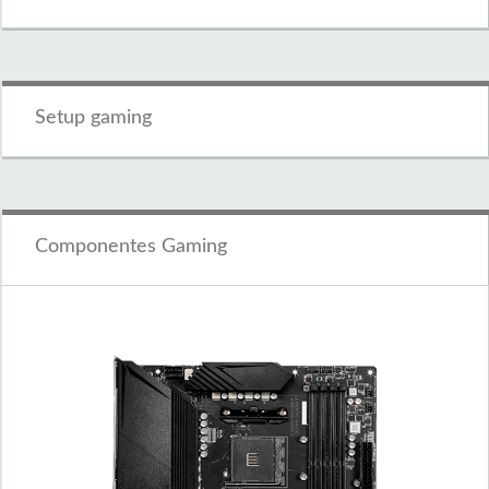
Setup gaming
Componentes Gaming