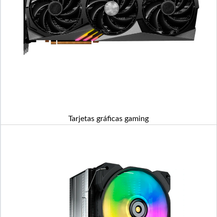
Tarjetas gráficas gaming