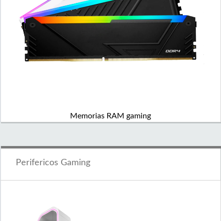
Memorias RAM gaming
Perifericos Gaming