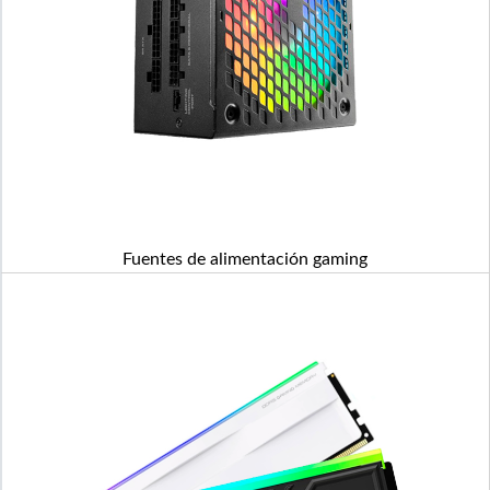
Fuentes de alimentación gaming