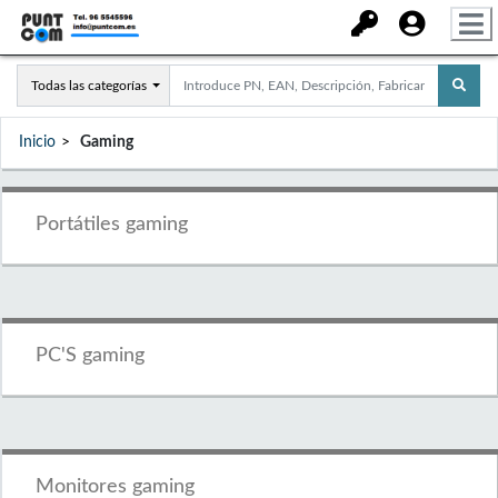
Todas las categorías
Inicio
Gaming
Portátiles gaming
PC'S gaming
Monitores gaming