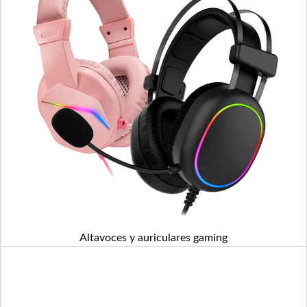
Altavoces y auriculares gaming