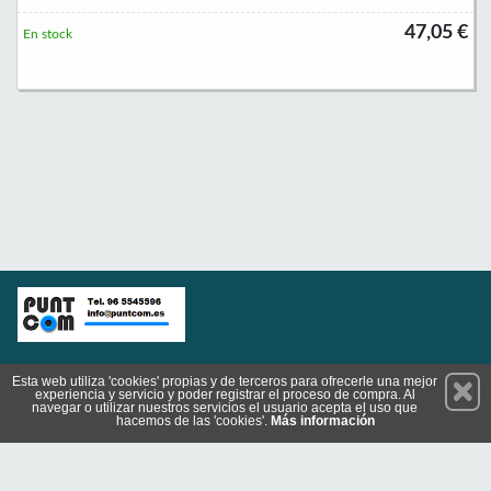
47,05 €
En stock
Permanece atento a nuestras novedades y promociones
Esta web utiliza 'cookies' propias y de terceros para ofrecerle una mejor
experiencia y servicio y poder registrar el proceso de compra. Al
Suscríbete
navegar o utilizar nuestros servicios el usuario acepta el uso que
hacemos de las 'cookies'.
Más información
Conócenos
Privacidad