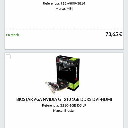
Referencia: 912-V809-3814
Marca: MSI
73,65 €
En stock
BIOSTAR VGA NVIDIA GT 210 1GB DDR3 DVI-HDMI
Referencia: G210-1GB D3 LP
Marca: Biostar