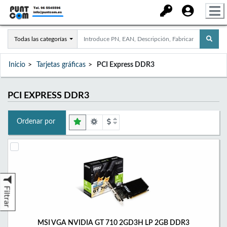
Todas las categorías
Inicio
Tarjetas gráficas
PCI Express DDR3
PCI EXPRESS DDR3
Ordenar por
Filtrar
MSI VGA NVIDIA GT 710 2GD3H LP 2GB DDR3