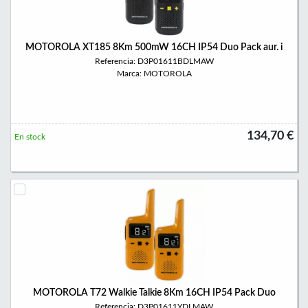
MOTOROLA XT185 8Km 500mW 16CH IP54 Duo Pack aur. i
Referencia: D3P01611BDLMAW
Marca: MOTOROLA
134,70 €
En stock
MOTOROLA T72 Walkie Talkie 8Km 16CH IP54 Pack Duo
Referencia: D3P01611YDLMAW