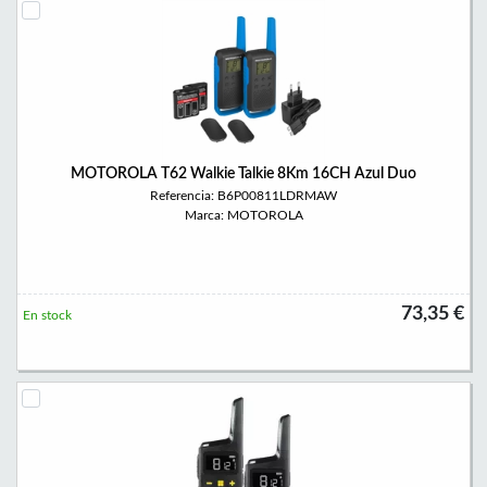
MOTOROLA T62 Walkie Talkie 8Km 16CH Azul Duo
Referencia: B6P00811LDRMAW
Marca: MOTOROLA
73,35 €
En stock