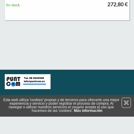
272,80 €
En stock
Permanece atento a nuestras novedades y promociones
Esta web utiliza 'cookies' propias y de terceros para ofrecerle una mejor
experiencia y servicio y poder registrar el proceso de compra. Al
Suscríbete
navegar o utilizar nuestros servicios el usuario acepta el uso que
hacemos de las 'cookies'.
Más información
Conócenos
Privacidad
Cómo llegar