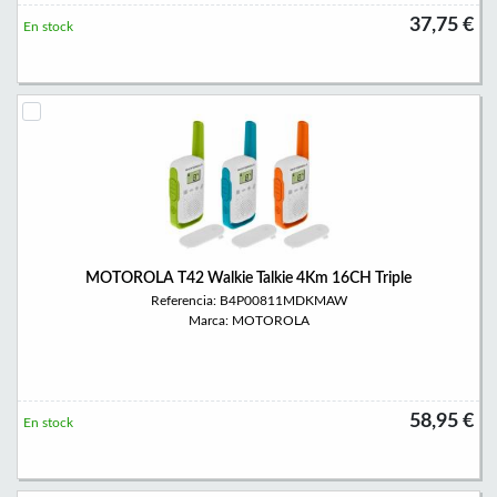
37,75 €
En stock
MOTOROLA T42 Walkie Talkie 4Km 16CH Triple
Referencia: B4P00811MDKMAW
Marca: MOTOROLA
58,95 €
En stock