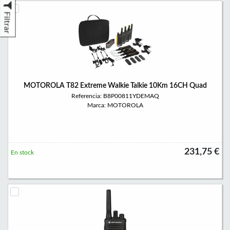
Filtrar
MOTOROLA T82 Extreme Walkie Talkie 10Km 16CH Quad
Referencia: B8P00811YDEMAQ
Marca: MOTOROLA
231,75 €
En stock