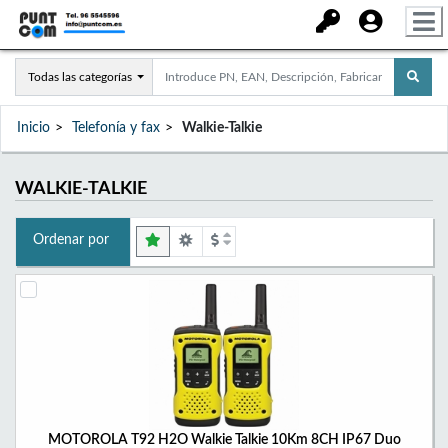
Todas las categorías
Inicio
Telefonía y fax
Walkie-Talkie
WALKIE-TALKIE
Ordenar por
MOTOROLA T92 H2O Walkie Talkie 10Km 8CH IP67 Duo