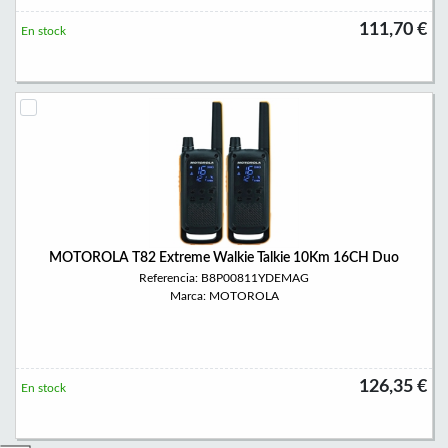
111,70 €
En stock
MOTOROLA T82 Extreme Walkie Talkie 10Km 16CH Duo
Referencia: B8P00811YDEMAG
Marca: MOTOROLA
126,35 €
En stock