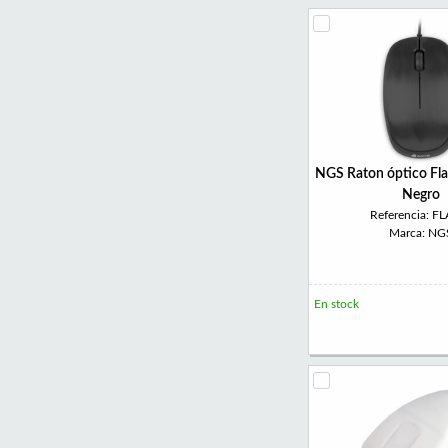
NGS Raton óptico Fl
Negro
Referencia: F
Marca: NG
En stock