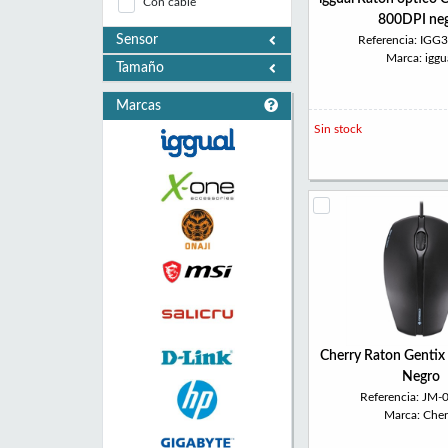
Con cable
800DPI ne
Sensor
Referencia: IGG
Marca: iggu
Tamaño
Marcas
Sin stock
Cherry Raton Gentix
Negro
Referencia: JM-
Marca: Cher