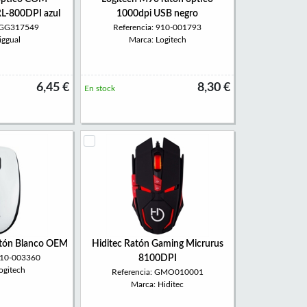
-800DPI azul
1000dpi USB negro
 IGG317549
Referencia: 910-001793
iggual
Marca: Logitech
6,45 €
8,30 €
En stock
atón Blanco OEM
Hiditec Ratón Gaming Micrurus
 910-003360
8100DPI
ogitech
Referencia: GMO010001
Marca: Hiditec