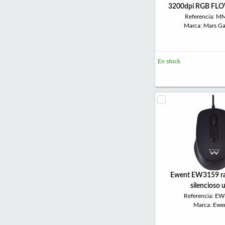
3200dpi RGB FLO
Referencia: 
Marca: Mars G
En stock
Ewent EW3159 rat
silencioso 
Referencia: E
Marca: Ewe