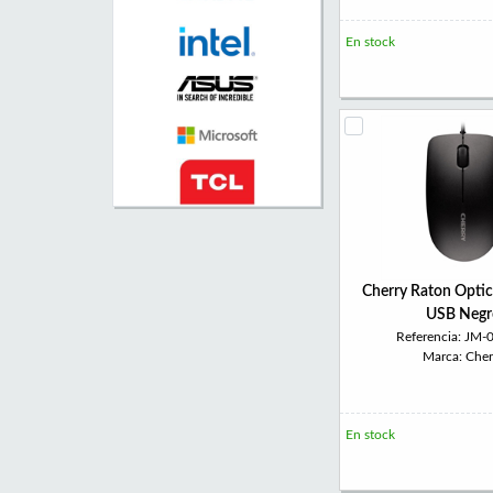
En stock
Cherry Raton Opt
USB Negr
Referencia: JM-
Marca: Cher
En stock