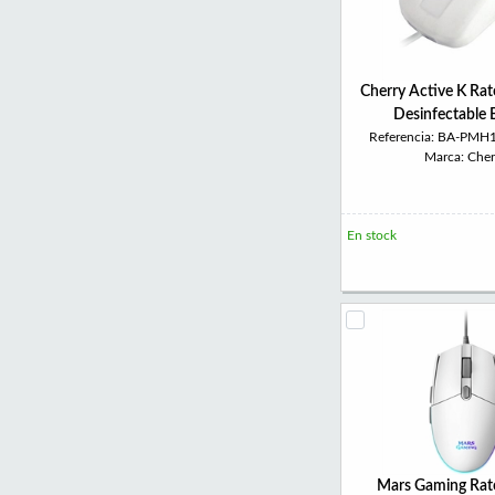
Cherry Active K Rat
Desinfectable 
Referencia: BA-PMH
Marca: Cher
En stock
Mars Gaming Ra