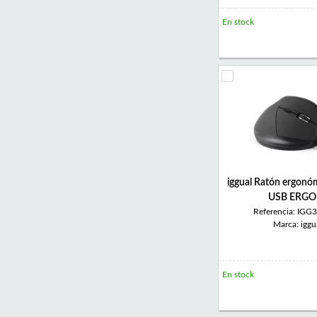
En stock
iggual Ratón ergonóm
USB ERGO
Referencia: IGG
Marca: iggu
En stock