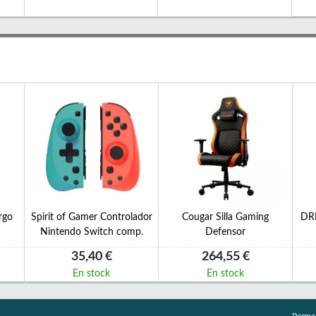
rgo
Spirit of Gamer Controlador
Cougar Silla Gaming
DRI
Nintendo Switch comp.
Defensor
35,40 €
264,55 €
En stock
En stock