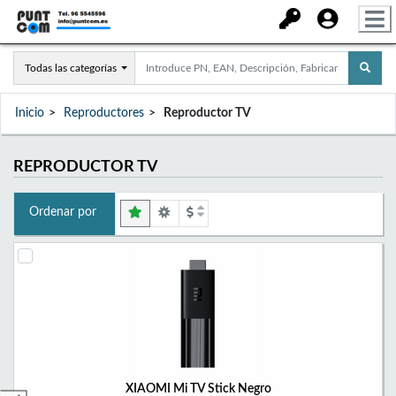
Todas las categorías
Inicio
Reproductores
Reproductor TV
REPRODUCTOR TV
Ordenar por
XIAOMI Mi TV Stick Negro