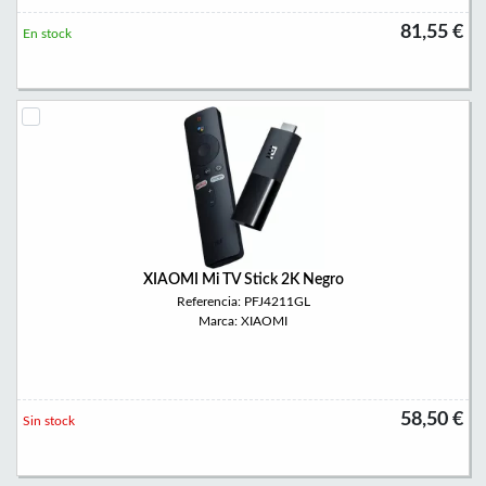
81,55 €
En stock
XIAOMI Mi TV Stick 2K Negro
Referencia: PFJ4211GL
Marca: XIAOMI
58,50 €
Sin stock