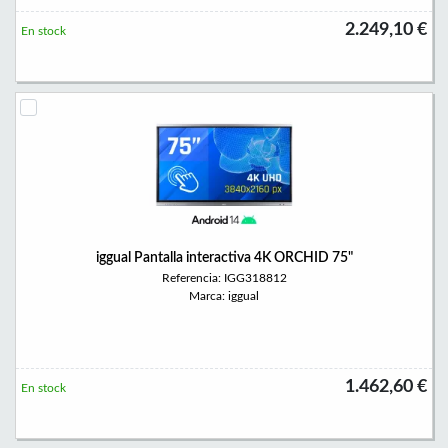
2.249,10 €
En stock
iggual Pantalla interactiva 4K ORCHID 75"
Referencia: IGG318812
Marca: iggual
1.462,60 €
En stock