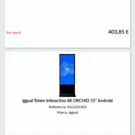
403,85 €
Sin stock
iggual Tótem interactivo 4K ORCHID 55" Android
Referencia: IGG320303
Marca: iggual