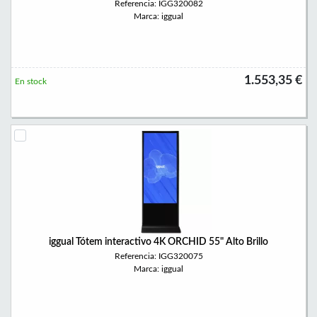
Referencia: IGG320082
Marca: iggual
1.553,35 €
En stock
iggual Tótem interactivo 4K ORCHID 55" Alto Brillo
Referencia: IGG320075
Marca: iggual