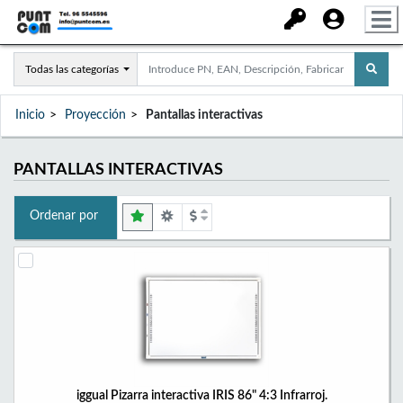
Todas las categorías
Inicio
Proyección
Pantallas interactivas
PANTALLAS INTERACTIVAS
Ordenar por
iggual Pizarra interactiva IRIS 86" 4:3 Infrarroj.