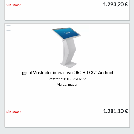
1.293,20 €
Sin stock
iggual Mostrador interactivo ORCHID 32" Android
Referencia: IGG320297
Marca: iggual
1.281,10 €
Sin stock