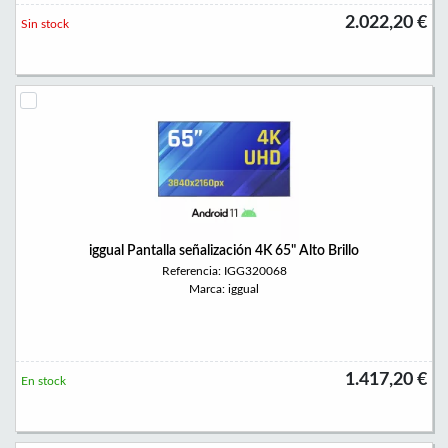
2.022,20 €
Sin stock
iggual Pantalla señalización 4K 65" Alto Brillo
Referencia: IGG320068
Marca: iggual
1.417,20 €
En stock