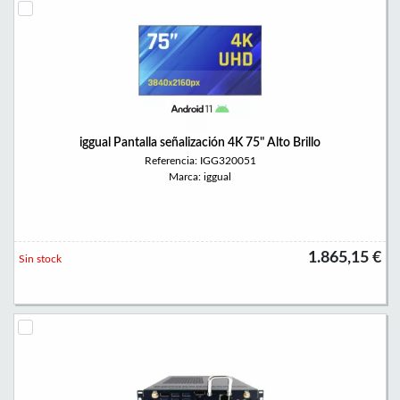
iggual Pantalla señalización 4K 75" Alto Brillo
Referencia: IGG320051
Marca: iggual
1.865,15 €
Sin stock