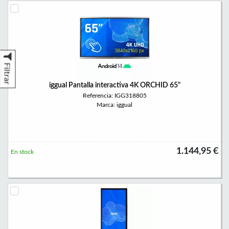
Filtrar
iggual Pantalla interactiva 4K ORCHID 65"
Referencia: IGG318805
Marca: iggual
1.144,95 €
En stock