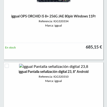
iggual OPS ORCHID i5 8+ 256G JAE 80pin Windows 11Pr
Referencia: IGG320334
Marca: iggual
685,15 €
En stock
iggual Pantalla señalización digital 23, 8" Android
Referencia: IGG320310
Marca: iggual