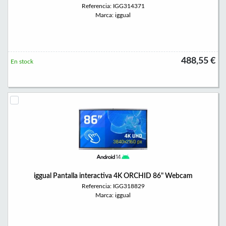
Referencia: IGG314371
Marca: iggual
488,55 €
En stock
iggual Pantalla interactiva 4K ORCHID 86" Webcam
Referencia: IGG318829
Marca: iggual