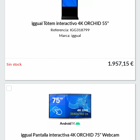
iggual Tótem interactivo 4K ORCHID 55"
Referencia: IGG318799
Marca: iggual
1.957,15 €
Sin stock
iggual Pantalla interactiva 4K ORCHID 75" Webcam